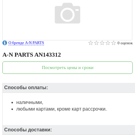
О бренде A-N PARTS
0 оценок
A-N PARTS
AN143312
Посмотреть цены и сроки
Способы оплаты:
наличными,
любыми картами, кроме карт рассрочки.
Способы доставки: