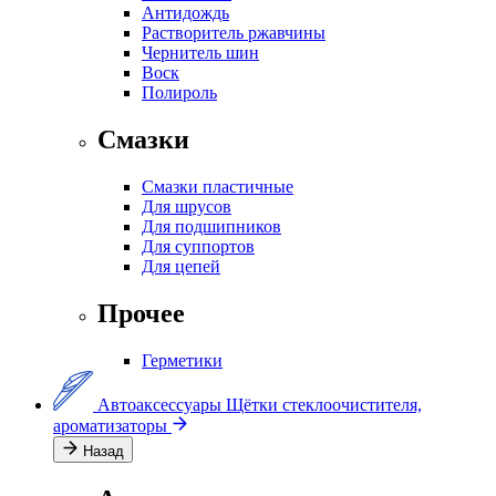
Антидождь
Растворитель ржавчины
Чернитель шин
Воск
Полироль
Смазки
Смазки пластичные
Для шрусов
Для подшипников
Для суппортов
Для цепей
Прочее
Герметики
Автоаксессуары
Щётки стеклоочистителя,
ароматизаторы
Назад