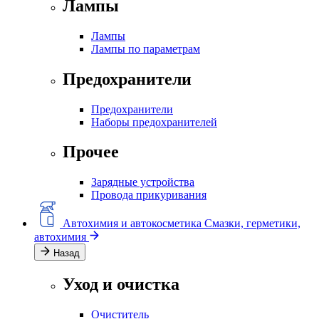
Лампы
Лампы
Лампы по параметрам
Предохранители
Предохранители
Наборы предохранителей
Прочее
Зарядные устройства
Провода прикуривания
Автохимия и автокосметика
Смазки, герметики,
автохимия
Назад
Уход и очистка
Очиститель