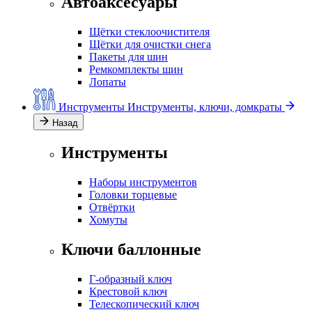
Автоаксесуары
Щётки стеклоочистителя
Щётки для очистки снега
Пакеты для шин
Ремкомплекты шин
Лопаты
Инструменты
Инструменты, ключи, домкраты
Назад
Инструменты
Наборы инструментов
Головки торцевые
Отвёртки
Хомуты
Ключи баллонные
Г-образный ключ
Крестовой ключ
Телескопический ключ