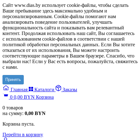
Сайт www.dias.by использует cookie-файлы, чтобы сделать
Ваше пребывание здесь максимально удобным и
персонализированным. Cookie-файлы помогают нам
анализировать поведение пользователей, улучшать
функциональность сайта и показывать вам релевантный
контент. Продолжая использовать наш сайт, Вы соглашаетесь
с использованием cookie-файлов в соответствии с нашей
политикой обработки персональных данных. Если Вы хотите
отказаться от их использования, Вы можете настроить
соответствующие параметры в Вашем браузере. Спасибо, что
выбрали нас! Если у Вас есть вопросы, пожалуйста, свяжитесь
с нами.
Принять
Главная
Каталоги
Заказы
0
0,00
BYN
Корзина
0
товаров
на сумму:
0,00
BYN
Корзина пуста.
Перейти в корзину