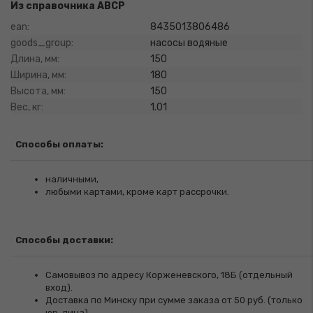
Из справочника ABCP
ean:
8435013806486
goods_group:
насосы водяные
Длина, мм:
150
Ширина, мм:
180
Высота, мм:
150
Вес, кг:
1.01
Способы оплаты:
наличными,
любыми картами, кроме карт рассрочки.
Способы доставки:
Самовывоз по адресу Корженевского, 18Б (отдельный
вход).
Доставка по Минску при сумме заказа от 50 руб. (только
юр. лица)