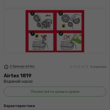
О бренде Airtex
0 оценок
Airtex
1819
Водяной насос
Посмотреть цены и сроки
Характеристики