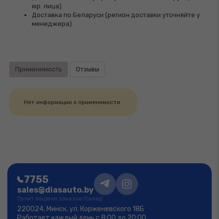
юр. лица)
Доставка по Беларуси (регион доставки уточняйте у
менеджера)
Применимость
Отзывы
Нет информации о применимости.
7755
sales@diasauto.by
Пункт выдачи заказов/Склад
220024, Минск, ул. Корженевского 18Б
Работает каждый день с 8:00 до 20:00