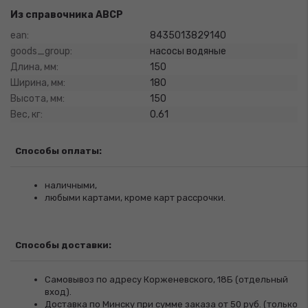
Из справочника ABCP
ean:
8435013829140
goods_group:
насосы водяные
Длина, мм:
150
Ширина, мм:
180
Высота, мм:
150
Вес, кг:
0.61
Способы оплаты:
наличными,
любыми картами, кроме карт рассрочки.
Способы доставки:
Самовывоз по адресу Корженевского, 18Б (отдельный
вход).
Доставка по Минску при сумме заказа от 50 руб. (только