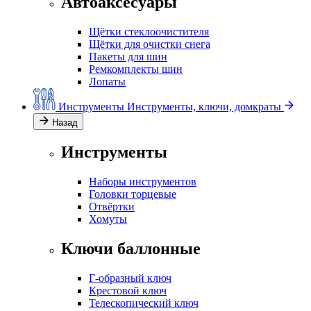
Автоаксесуары
Щётки стеклоочистителя
Щётки для очистки снега
Пакеты для шин
Ремкомплекты шин
Лопаты
Инструменты
Инструменты, ключи, домкраты
Назад
Инструменты
Наборы инструментов
Головки торцевые
Отвёртки
Хомуты
Ключи баллонные
Г-образный ключ
Крестовой ключ
Телескопический ключ