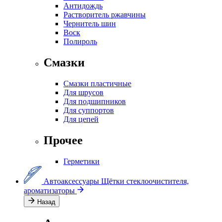
Антидождь
Растворитель ржавчины
Чернитель шин
Воск
Полироль
Смазки
Смазки пластичные
Для шрусов
Для подшипников
Для суппортов
Для цепей
Прочее
Герметики
Автоаксессуары
Щётки стеклоочистителя,
ароматизаторы
Назад