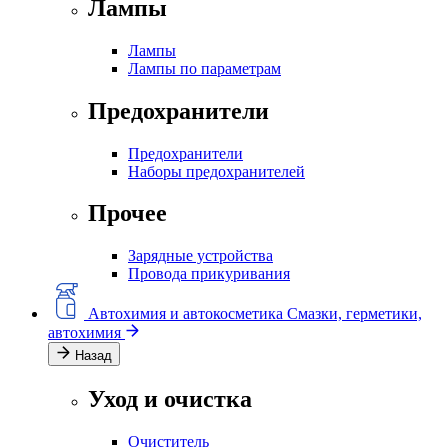
Лампы
Лампы
Лампы по параметрам
Предохранители
Предохранители
Наборы предохранителей
Прочее
Зарядные устройства
Провода прикуривания
Автохимия и автокосметика
Смазки, герметики,
автохимия
Назад
Уход и очистка
Очиститель