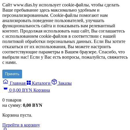
Сайт www.dias.by использует cookie-файлы, чтобы сделать
Ваше пребывание здесь максимально удобным и
персонализированным. Cookie-файлы помогают нам
анализировать поведение пользователей, улучшать
функциональность сайта и показывать вам релевантный
контент. Продолжая использовать наш сайт, Вы соглашаетесь
с использованием cookie-файлов в соответствии с нашей
политикой обработки персональных данных. Если Вы хотите
отказаться от их использования, Вы можете настроить
соответствующие параметры в Вашем браузере. Спасибо, что
выбрали нас! Если у Вас есть вопросы, пожалуйста, свяжитесь
с нами.
Принять
Главная
Каталоги
Заказы
0
0,00
BYN
Корзина
0
товаров
на сумму:
0,00
BYN
Корзина пуста.
Перейти в корзину