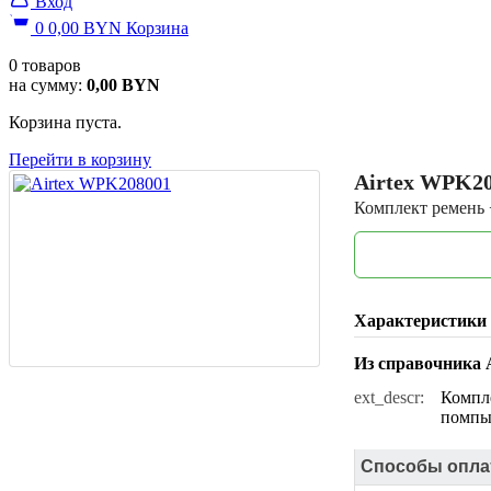
Вход
0
0,00
BYN
Корзина
0
товаров
на сумму:
0,00
BYN
Корзина пуста.
Перейти в корзину
Airtex
WPK20
Комплект ремень 
Характеристики
Из справочника
ext_descr:
Компле
помпы)
Способы опла