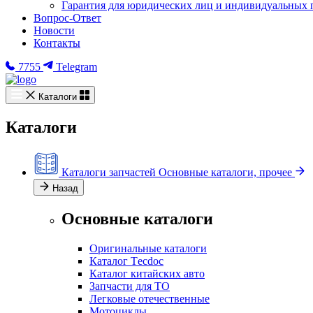
Гарантия для юридических лиц и индивидуальных
Вопрос-Ответ
Новости
Контакты
7755
Telegram
Каталоги
Каталоги
Каталоги запчастей
Основные каталоги, прочее
Назад
Основные каталоги
Оригинальные каталоги
Каталог Тecdoc
Каталог китайских авто
Запчасти для ТО
Легковые отечественные
Мотоциклы