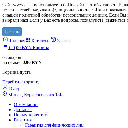
Сайт www.dias.by использует cookie-файлы, чтобы сделать Ва
пользователей, улучшать функциональность сайта и показывать
с нашей политикой обработки персональных данных. Если Вы х
выбрали нас! Если у Вас есть вопросы, пожалуйста, свяжитесь 
Принять
Главная
Каталоги
Заказы
0
0,00
BYN
Корзина
0
товаров
на сумму:
0,00
BYN
Корзина пуста.
Перейти в корзину
Вход
Минск, Корженевского 18Б
О компании
Доставка
Новым клиентам
Гарантия
Гарантия для физических лиц