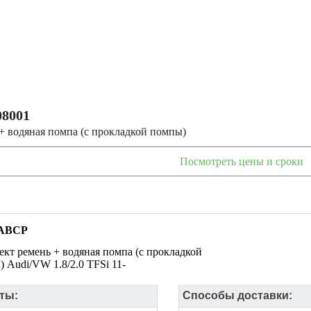
8001
+ водяная помпа (с прокладкой помпы)
Посмотреть цены и сроки
 ABCP
кт ремень + водяная помпа (с прокладкой
 Audi/VW 1.8/2.0 TFSi 11-
ты:
Способы доставки: