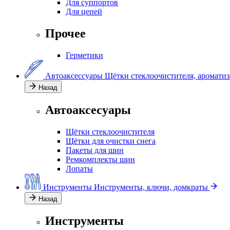
Для суппортов
Для цепей
Прочее
Герметики
Автоаксессуары
Щётки стеклоочистителя, аромати
Назад
Автоаксесуары
Щётки стеклоочистителя
Щётки для очистки снега
Пакеты для шин
Ремкомплекты шин
Лопаты
Инструменты
Инструменты, ключи, домкраты
Назад
Инструменты