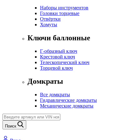
Наборы инструментов
Головки торцевые
Отвёртки
Хомуты
Ключи баллонные
Г-образный ключ
Крестовой ключ
Телескопический ключ
Торцевой ключ
Домкраты
Все домкраты
Гидравлические домкраты
Механические домкраты
Поиск