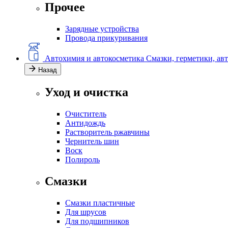
Прочее
Зарядные устройства
Провода прикуривания
Автохимия и автокосметика
Смазки, герметики, ав
Назад
Уход и очистка
Очиститель
Антидождь
Растворитель ржавчины
Чернитель шин
Воск
Полироль
Смазки
Смазки пластичные
Для шрусов
Для подшипников