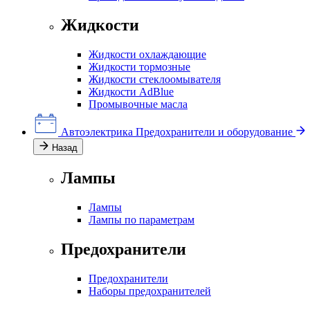
Жидкости
Жидкости охлаждающие
Жидкости тормозные
Жидкости стеклоомывателя
Жидкости AdBlue
Промывочные масла
Автоэлектрика
Предохранители и оборудование
Назад
Лампы
Лампы
Лампы по параметрам
Предохранители
Предохранители
Наборы предохранителей