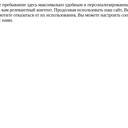
ше пребывание здесь максимально удобным и персонализированн
 вам релевантный контент. Продолжая использовать наш сайт, В
отите отказаться от их использования, Вы можете настроить со
с нами.