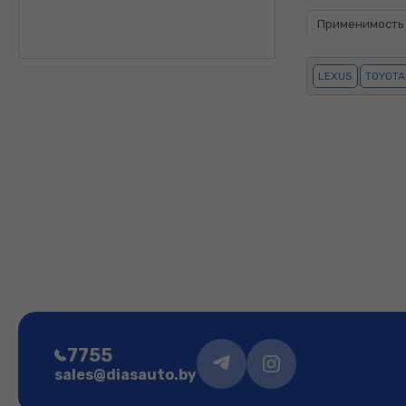
Применимость
LEXUS
TOYOTA
7755
sales@diasauto.by