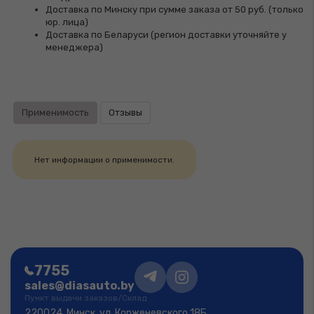
Доставка по Минску при сумме заказа от 50 руб. (только
юр. лица)
Доставка по Беларуси (регион доставки уточняйте у
менеджера)
Применимость
Отзывы
Нет информации о применимости.
7755
sales@diasauto.by
Пункт выдачи заказов/Склад
220024, Минск, ул. Корженевского 18Б