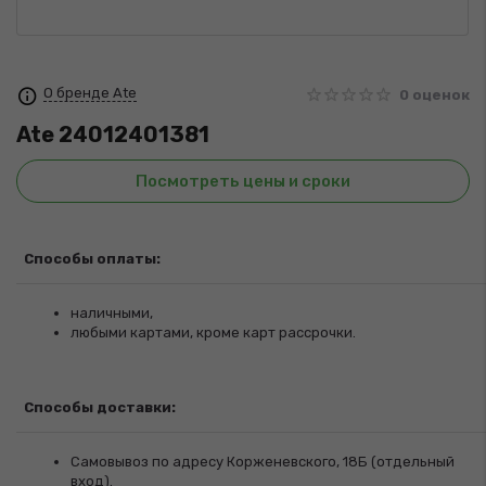
О бренде Ate
0 оценок
Ate
24012401381
Посмотреть цены и сроки
Способы оплаты:
наличными,
любыми картами, кроме карт рассрочки.
Способы доставки:
Самовывоз по адресу Корженевского, 18Б (отдельный
вход).