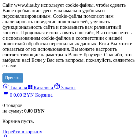
Сайт www.dias.by использует cookie-файлы, чтобы сделать
Ваше пребывание здесь максимально удобным и
персонализированным. Cookie-файлы помогают нам
анализировать поведение пользователей, улучшать
функциональность сайта и показывать вам релевантный
контент. Продолжая использовать наш сайт, Вы соглашаетесь
с использованием cookie-файлов в соответствии с нашей
политикой обработки персональных данных. Если Вы хотите
отказаться от их использования, Вы можете настроить
соответствующие параметры в Вашем браузере. Спасибо, что
выбрали нас! Если у Вас есть вопросы, пожалуйста, свяжитесь
с нами.
Принять
Главная
Каталоги
Заказы
0
0,00
BYN
Корзина
0
товаров
на сумму:
0,00
BYN
Корзина пуста.
Перейти в корзину