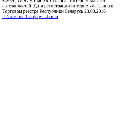
©2026, ООО «ДиасАвтоПлюс»– интернет-магазин
автозапчастей.
Дата регистрации интернет-магазина в
Торговом реестре Республики Беларусь 23.03.2016
Работает на Платформе abcp.ru